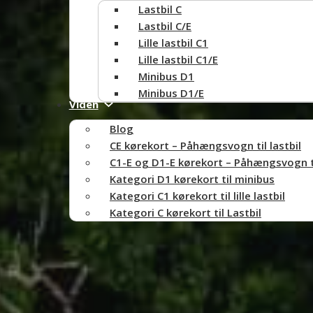
Lastbil C
Lastbil C/E
Lille lastbil C1
Lille lastbil C1/E
Minibus D1
Minibus D1/E
Viden
Blog
CE kørekort – Påhængsvogn til lastbil
C1-E og D1-E kørekort – Påhængsvogn til 
Kategori D1 kørekort til minibus
Kategori C1 kørekort til lille lastbil
Kategori C kørekort til Lastbil