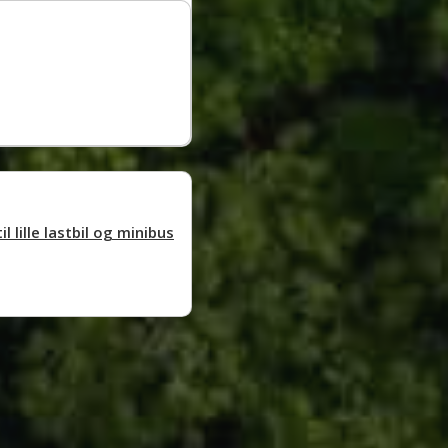
lille lastbil og minibus