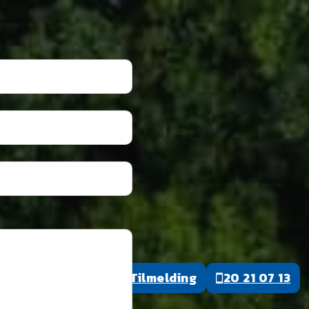
Tilmelding
20 21 07 13