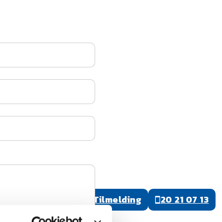
Tilmelding
20 21 07 13