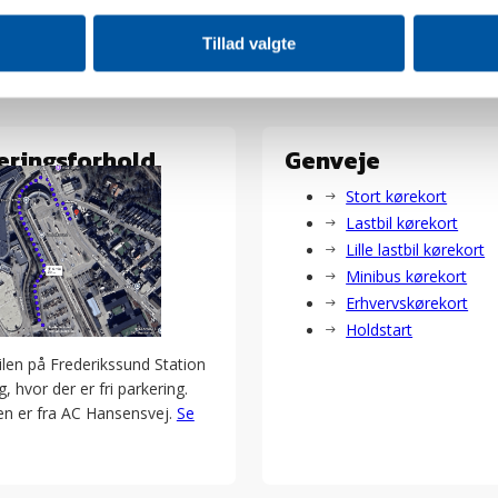
Tillad valgte
eringsforhold
Genveje
Stort kørekort
Lastbil kørekort
Lille lastbil kørekort
Minibus kørekort
Erhvervskørekort
Holdstart
ilen på Frederikssund Station
, hvor der er fri parkering.
en er fra AC Hansensvej.
Se