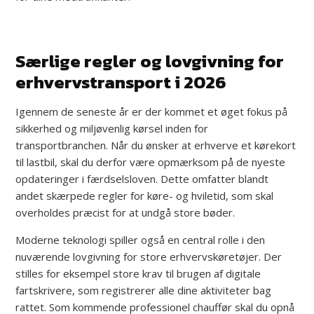
Særlige regler og lovgivning for
erhvervstransport i 2026
Igennem de seneste år er der kommet et øget fokus på
sikkerhed og miljøvenlig kørsel inden for
transportbranchen. Når du ønsker at erhverve et kørekort
til lastbil, skal du derfor være opmærksom på de nyeste
opdateringer i færdselsloven. Dette omfatter blandt
andet skærpede regler for køre- og hviletid, som skal
overholdes præcist for at undgå store bøder.
Moderne teknologi spiller også en central rolle i den
nuværende lovgivning for store erhvervskøretøjer. Der
stilles for eksempel store krav til brugen af digitale
fartskrivere, som registrerer alle dine aktiviteter bag
rattet. Som kommende professionel chauffør skal du opnå