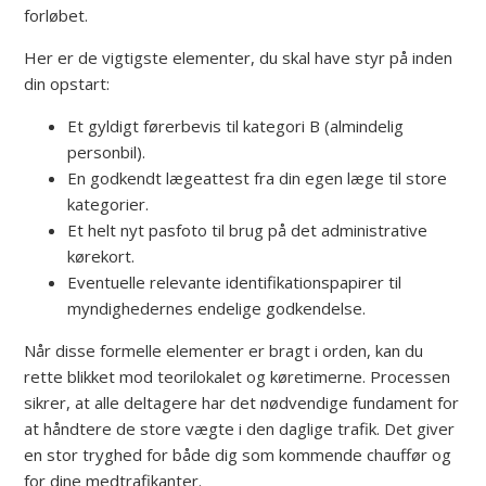
forløbet.
Her er de vigtigste elementer, du skal have styr på inden
din opstart:
Et gyldigt førerbevis til kategori B (almindelig
personbil).
En godkendt lægeattest fra din egen læge til store
kategorier.
Et helt nyt pasfoto til brug på det administrative
kørekort.
Eventuelle relevante identifikationspapirer til
myndighedernes endelige godkendelse.
Når disse formelle elementer er bragt i orden, kan du
rette blikket mod teorilokalet og køretimerne. Processen
sikrer, at alle deltagere har det nødvendige fundament for
at håndtere de store vægte i den daglige trafik. Det giver
en stor tryghed for både dig som kommende chauffør og
for dine medtrafikanter.