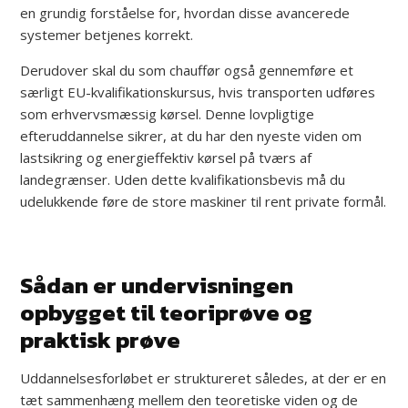
en grundig forståelse for, hvordan disse avancerede
systemer betjenes korrekt.
Derudover skal du som chauffør også gennemføre et
særligt EU-kvalifikationskursus, hvis transporten udføres
som erhvervsmæssig kørsel. Denne lovpligtige
efteruddannelse sikrer, at du har den nyeste viden om
lastsikring og energieffektiv kørsel på tværs af
landegrænser. Uden dette kvalifikationsbevis må du
udelukkende føre de store maskiner til rent private formål.
Sådan er undervisningen
opbygget til teoriprøve og
praktisk prøve
Uddannelsesforløbet er struktureret således, at der er en
tæt sammenhæng mellem den teoretiske viden og de