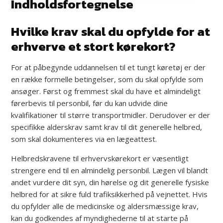
Indholdsfortegnelse
Hvilke krav skal du opfylde for at
erhverve et stort kørekort?
For at påbegynde uddannelsen til et tungt køretøj er der
en række formelle betingelser, som du skal opfylde som
ansøger. Først og fremmest skal du have et almindeligt
førerbevis til personbil, før du kan udvide dine
kvalifikationer til større transportmidler. Derudover er der
specifikke alderskrav samt krav til dit generelle helbred,
som skal dokumenteres via en lægeattest.
Helbredskravene til erhvervskørekort er væsentligt
strengere end til en almindelig personbil. Lægen vil blandt
andet vurdere dit syn, din hørelse og dit generelle fysiske
helbred for at sikre fuld trafiksikkerhed på vejnettet. Hvis
du opfylder alle de medicinske og aldersmæssige krav,
kan du godkendes af myndighederne til at starte på