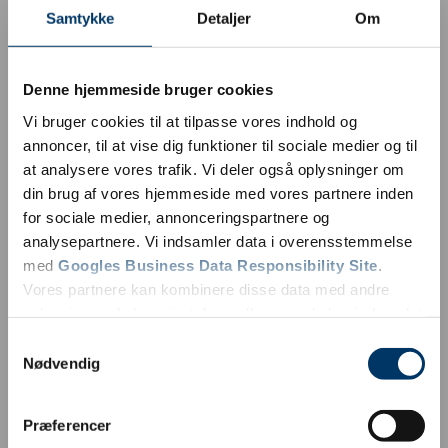
Samtykke
Detaljer
Om
Denne hjemmeside bruger cookies
Vi bruger cookies til at tilpasse vores indhold og
annoncer, til at vise dig funktioner til sociale medier og til
at analysere vores trafik. Vi deler også oplysninger om
din brug af vores hjemmeside med vores partnere inden
for sociale medier, annonceringspartnere og
analysepartnere. Vi indsamler data i overensstemmelse
med
Googles Business Data Responsibility Site
.
Vores partnere kan kombinere disse data med andre
oplysninger, du har givet dem, eller som de har indsamlet
fra din brug af deres tjenester.
Samtykkevalg
Nødvendig
Se Cookie & Privatlivspolitik
her
Præferencer