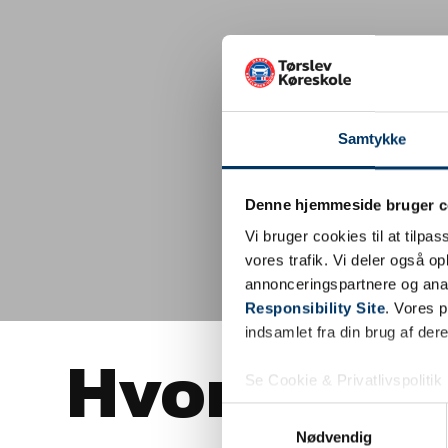
Samtykke
Denne hjemmeside bruger c
Vi bruger cookies til at tilpas
vores trafik. Vi deler også 
annonceringspartnere og ana
Responsibility Site
. Vores 
indsamlet fra din brug af dere
Hvornår sk
Se Cookie & Privatlivspolitik
Samtykkevalg
Nødvendig