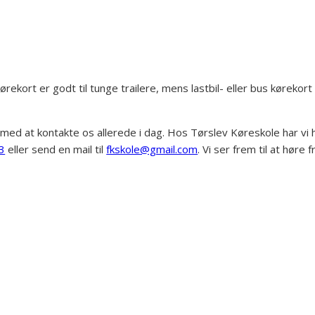
ekort er godt til tunge trailere, mens lastbil- eller bus kørekor
 med at kontakte os allerede i dag. Hos Tørslev Køreskole har vi 
3
eller send en mail til
fkskole@gmail.com
. Vi ser frem til at høre f