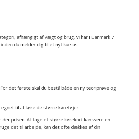
tegori, afhængigt af vægt og brug. Vi har i Danmark 7
 inden du melder dig til et nyt kursus.
. For det første skal du bestå både en ny teoriprøve og
egnet til at køre de større køretøjer.
er der prisen. At tage et større kørekort kan være en
 bruge det til arbejde, kan det ofte dækkes af din