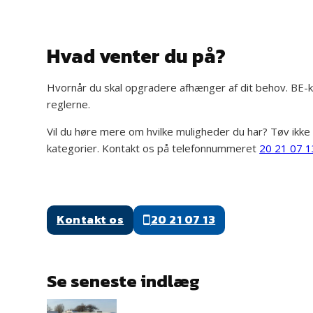
Hvad venter du på?
Hvornår du skal opgradere afhænger af dit behov. BE-kør
reglerne.
Vil du høre mere om hvilke muligheder du har? Tøv ikke
kategorier. Kontakt os på telefonnummeret
20 21 07 1
Kontakt os
20 21 07 13
Se seneste indlæg