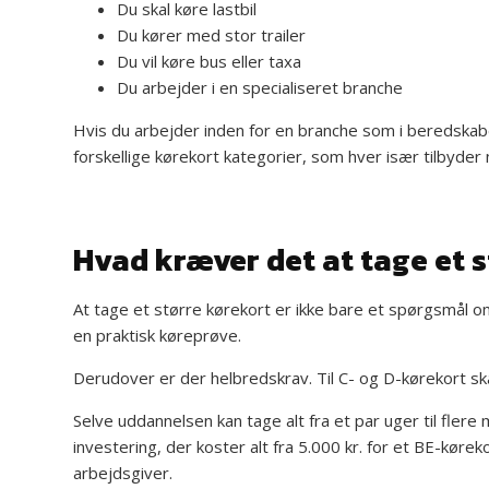
Du skal køre lastbil
Du kører med stor trailer
Du vil køre bus eller taxa
Du arbejder i en specialiseret branche
Hvis du arbejder inden for en branche som i beredskabe
forskellige kørekort kategorier, som hver især tilbyder n
Hvad kræver det at tage et s
At tage et større kørekort er ikke bare et spørgsmål om
en praktisk køreprøve.
Derudover er der helbredskrav. Til C- og D-kørekort ska
Selve uddannelsen kan tage alt fra et par uger til fler
investering, der koster alt fra 5.000 kr. for et BE-kørek
arbejdsgiver.