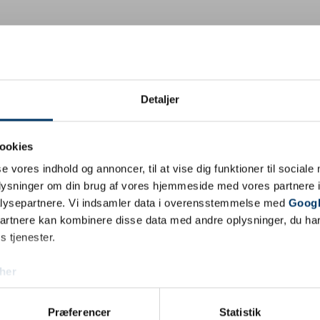
Detaljer
ookies
se vores indhold og annoncer, til at vise dig funktioner til sociale
oplysninger om din brug af vores hjemmeside med vores partnere i
lysepartnere. Vi indsamler data i overensstemmelse med
Googl
partnere kan kombinere disse data med andre oplysninger, du har
s tjenester.
al man have 
her
Præferencer
Statistik