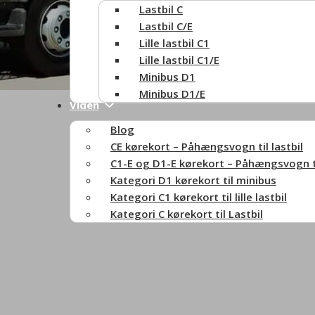
Lastbil C
Lastbil C/E
Lille lastbil C1
Lille lastbil C1/E
Minibus D1
Minibus D1/E
Viden
Blog
CE kørekort – Påhængsvogn til lastbil
C1-E og D1-E kørekort – Påhængsvogn til 
Kategori D1 kørekort til minibus
Kategori C1 kørekort til lille lastbil
Kategori C kørekort til Lastbil