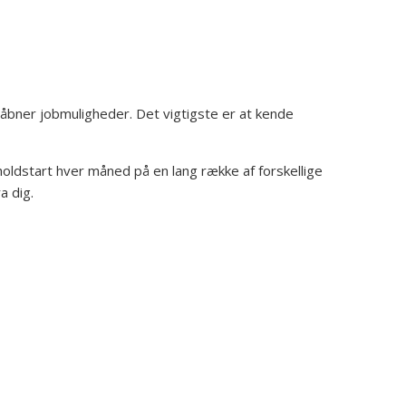
t åbner jobmuligheder. Det vigtigste er at kende
holdstart hver måned på en lang række af forskellige
ra dig.