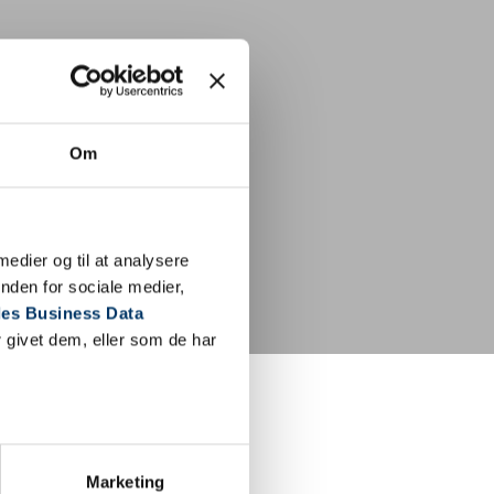
Om
 medier og til at analysere
nden for sociale medier,
es Business Data
 givet dem, eller som de har
større
Marketing