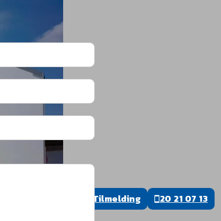
Tilmelding
20 21 07 13