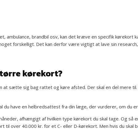
t, ambulance, brandbil osv, kan det kræve en specifik kørekort ka
oget forskelligt. Det kan derfor være vigtigt at lave sin research,
tørre kørekort?
 at sætte sig bag rattet og køre afsted. Der skal en del mere til
l du have en helbredsattest fra din læge, der vurderer, om du er 
e måneder, afhængigt af hvilken type kørekort du skal tage. Og så 
ort til over 40.000 kr. for et C- eller D-kørekort. Men hvis du skal